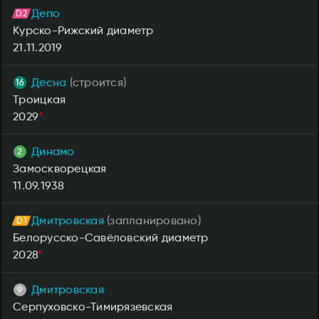
Депо
Курско-Рижский диаметр
21.11.2019
Десна
(строится)
Троицкая
2029
*
Динамо
Замоскворецкая
11.09.1938
Дмитровская
(запланировано)
Белорусско-Савёловский диаметр
2028
*
Дмитровская
Серпуховско-Тимирязевская