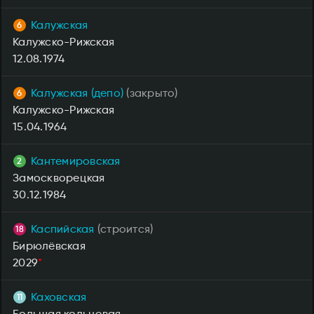
Калужская
Калужско-Рижская
12.08.1974
Калужская (депо)
(закрыто)
Калужско-Рижская
15.04.1964
Кантемировская
Замоскворецкая
30.12.1984
Каспийская
(строится)
Бирюлёвская
2029
*
Каховская
Большая кольцевая