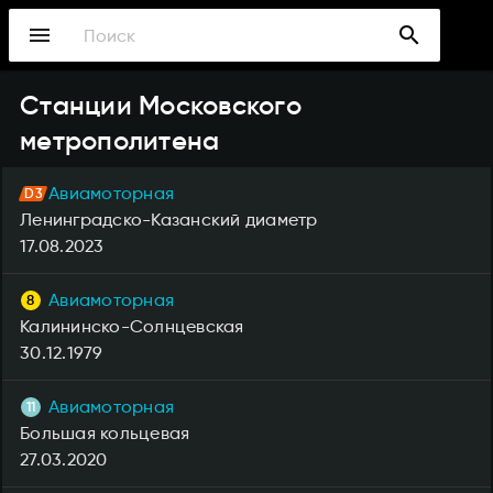
Перейти
menu
search
к
основному
содержанию
Станции Московского
метрополитена
Авиамоторная
Ленинградско-Казанский диаметр
17.08.2023
Авиамоторная
Калининско-Солнцевская
30.12.1979
Авиамоторная
Большая кольцевая
27.03.2020