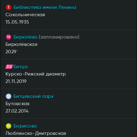
Библиотека имени Ленина
Сокольническая
15.05.1935
Бирюлёво
(запланировано)
Бирюлёвская
2029
*
Битца
Курско-Рижский диаметр
21.11.2019
Битцевский парк
Бутовская
27.02.2014
Борисово
Люблинско-Дмитровская