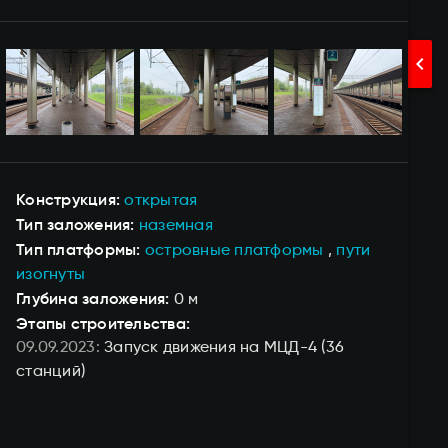
chevron_right
Конструкция
открытая
Тип заложения
наземная
Тип платформы
островные платформы
пути
изогнуты
Глубина заложения
0 м
Этапы строительства:
09.09.2023
Запуск движения на МЦД-4
(36
станций)