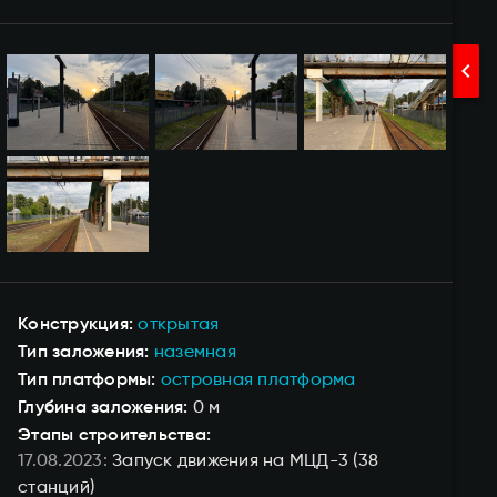
chevron_right
Конструкция
открытая
Тип заложения
наземная
Тип платформы
островная платформа
Глубина заложения
0 м
Этапы строительства:
17.08.2023
Запуск движения на МЦД-3
(38
станций)