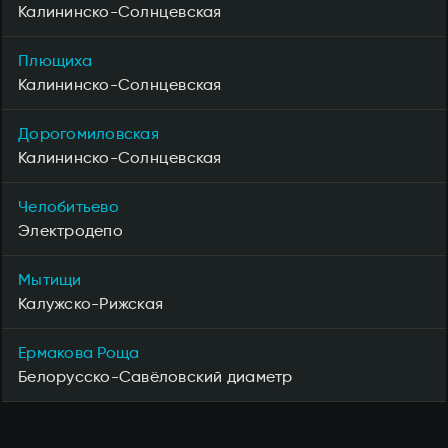
Калининско-Солнцевская
Плющиха
Калининско-Солнцевская
Дорогомиловская
Калининско-Солнцевская
Челобитьево
Электродепо
Мытищи
Калужско-Рижская
Ермакова Роща
Белорусско-Савёловский диаметр