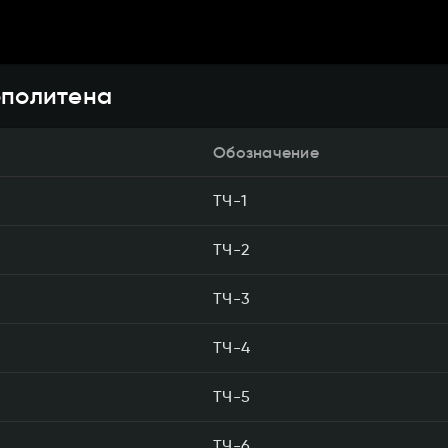
ополитена
Обозначение
ТЧ-1
ТЧ-2
ТЧ-3
ТЧ-4
ТЧ-5
ТЧ-6