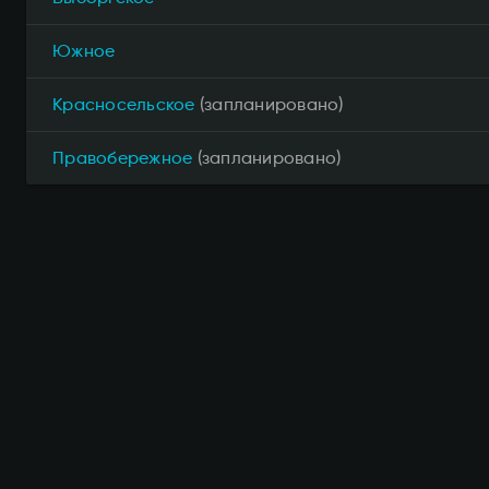
Южное
Красносельское
(запланировано)
Правобережное
(запланировано)