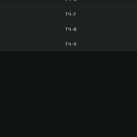
ТЧ-7
ТЧ-8
ТЧ-9