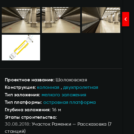
chevron_right
Проектное название
Шолоховская
Конструкция
колонная
двухпролетная
Тип заложения
мелкого заложения
Тип платформы
островная платформа
Глубина заложения
16 м
Этапы строительства:
30.08.2018
Участок Раменки — Рассказовка
(7
станций)