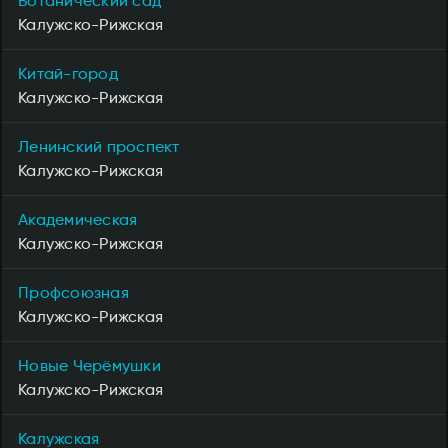
Ботанический сад
Калужско-Рижская
Китай-город
Калужско-Рижская
Ленинский проспект
Калужско-Рижская
Академическая
Калужско-Рижская
Профсоюзная
Калужско-Рижская
Новые Черёмушки
Калужско-Рижская
Калужская