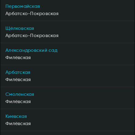
Первомайская
Арбатско-Покровская
Щёлковская
Арбатско-Покровская
Александровский сад
Филёвская
Арбатская
Филёвская
Смоленская
Филёвская
Киевская
Филёвская