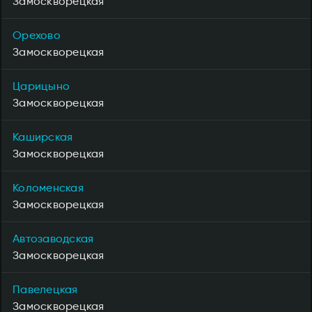
Замоскворецкая
Орехово
Замоскворецкая
Царицыно
Замоскворецкая
Каширская
Замоскворецкая
Коломенская
Замоскворецкая
Автозаводская
Замоскворецкая
Павелецкая
Замоскворецкая