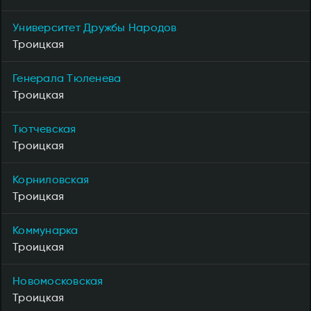
Университет Дружбы Народов
Троицкая
Генерала Тюленева
Троицкая
Тютчевская
Троицкая
Корниловская
Троицкая
Коммунарка
Троицкая
Новомосковская
Троицкая