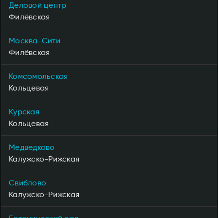
Деловой центр
Филёвская
Москва-Сити
Филёвская
Комсомольская
Кольцевая
Курская
Кольцевая
Медведково
Калужско-Рижская
Свиблово
Калужско-Рижская