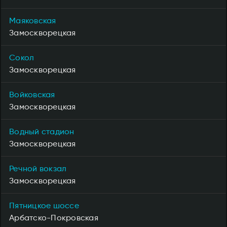
Маяковская
Замоскворецкая
Сокол
Замоскворецкая
Войковская
Замоскворецкая
Водный стадион
Замоскворецкая
Речной вокзал
Замоскворецкая
Пятницкое шоссе
Арбатско-Покровская