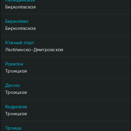
Бирюлёвская
Бирюлёво
Бирюлёвская
Южный порт
Люблинско-Дмитровская
Ракитки
Троицкая
Десна
Троицкая
Кедровая
Троицкая
Троицк