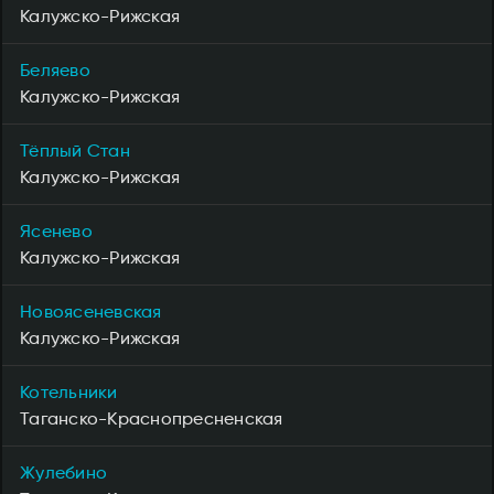
Калужско-Рижская
Беляево
Калужско-Рижская
Тёплый Стан
Калужско-Рижская
Ясенево
Калужско-Рижская
Новоясеневская
Калужско-Рижская
Котельники
Таганско-Краснопресненская
Жулебино