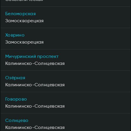
Беломорская
Замоскворецкая
Ховрино
Замоскворецкая
Мичуринский проспект
Калининско-Солнцевская
Озёрная
Калининско-Солнцевская
Говорово
Калининско-Солнцевская
Солнцево
Калининско-Солнцевская