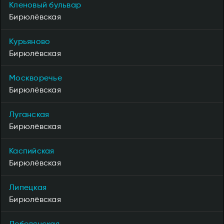
Кленовый бульвар
Бирюлёвская
Курьяново
Бирюлёвская
Москворечье
Бирюлёвская
Луганская
Бирюлёвская
Каспийская
Бирюлёвская
Липецкая
Бирюлёвская
Лебедянская