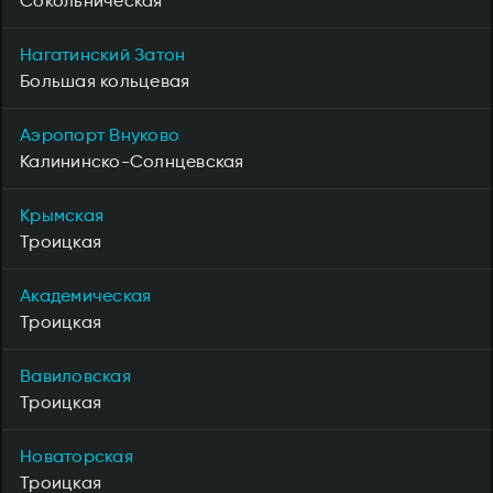
Сокольническая
Нагатинский Затон
Большая кольцевая
Аэропорт Внуково
Калининско-Солнцевская
Крымская
Троицкая
Академическая
Троицкая
Вавиловская
Троицкая
Новаторская
Троицкая