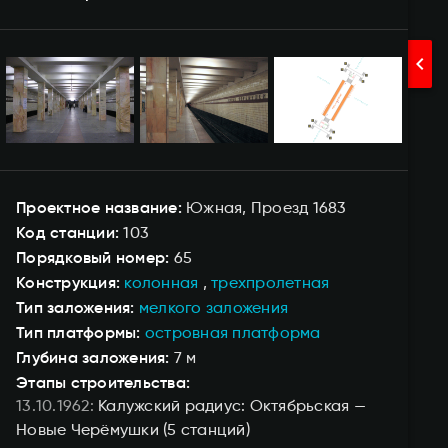
chevron_right
Проектное название
Южная
Проезд 1683
Код станции
103
Порядковый номер
65
Конструкция
колонная
трехпролетная
Тип заложения
мелкого заложения
Тип платформы
островная платформа
Глубина заложения
7 м
Этапы строительства:
13.10.1962
Калужский радиус: Октябрьская —
Новые Черёмушки
(5 станций)