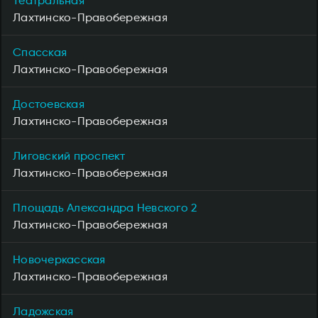
Театральная
Лахтинско-Правобережная
Спасская
Лахтинско-Правобережная
Достоевская
Лахтинско-Правобережная
Лиговский проспект
Лахтинско-Правобережная
Площадь Александра Невского 2
Лахтинско-Правобережная
Новочеркасская
Лахтинско-Правобережная
Ладожская