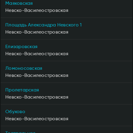
Маяковская
Невско-Василеостровская
Площадь Александра Невского 1
Невско-Василеостровская
Елизаровская
Невско-Василеостровская
Ломоносовская
Невско-Василеостровская
Пролетарская
Невско-Василеостровская
Обухово
Невско-Василеостровская