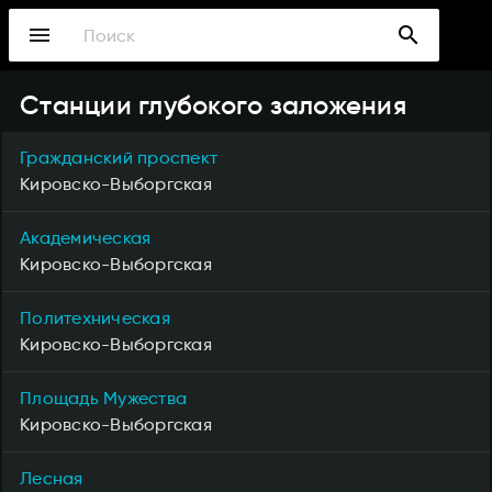
Перейти
menu
search
к
основному
содержанию
Станции глубокого заложения
Гражданский проспект
Кировско-Выборгская
Академическая
Кировско-Выборгская
Политехническая
Кировско-Выборгская
Площадь Мужества
Кировско-Выборгская
Лесная