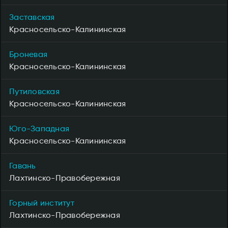
Заставская
Красносельско-Калининская
Броневая
Красносельско-Калининская
Путиловская
Красносельско-Калининская
Юго-Западная
Красносельско-Калининская
Гавань
Лахтинско-Правобережная
Горный институт
Лахтинско-Правобережная