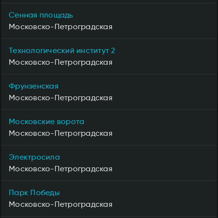
Сенная площадь
Московско-Петроградская
Технологический институт 2
Московско-Петроградская
Фрунзенская
Московско-Петроградская
Московские ворота
Московско-Петроградская
Электросила
Московско-Петроградская
Парк Победы
Московско-Петроградская