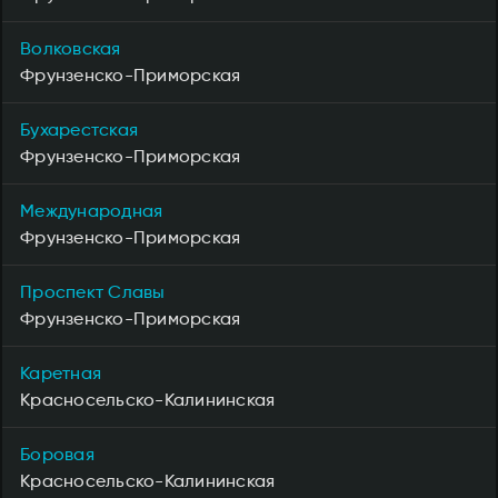
Волковская
Фрунзенско-Приморская
Бухарестская
Фрунзенско-Приморская
Международная
Фрунзенско-Приморская
Проспект Славы
Фрунзенско-Приморская
Каретная
Красносельско-Калининская
Боровая
Красносельско-Калининская