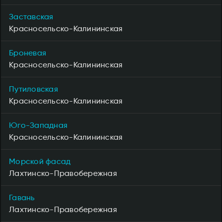
Заставская
Красносельско-Калининская
Броневая
Красносельско-Калининская
Путиловская
Красносельско-Калининская
Юго-Западная
Красносельско-Калининская
Морской фасад
Лахтинско-Правобережная
Гавань
Лахтинско-Правобережная