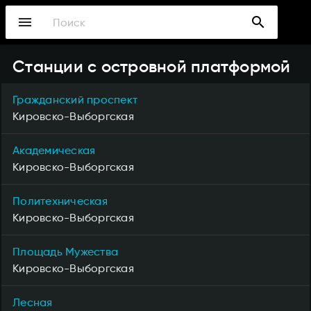
Перейти
menu
search
к
основному
содержанию
Станции с островной платформой
Гражданский проспект
Кировско-Выборгская
Академическая
Кировско-Выборгская
Политехническая
Кировско-Выборгская
Площадь Мужества
Кировско-Выборгская
Лесная