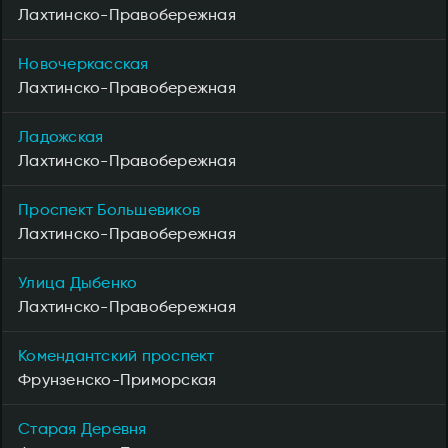
Лахтинско-Правобережная
Новочеркасская
Лахтинско-Правобережная
Ладожская
Лахтинско-Правобережная
Проспект Большевиков
Лахтинско-Правобережная
Улица Дыбенко
Лахтинско-Правобережная
Комендантский проспект
Фрунзенско-Приморская
Старая Деревня