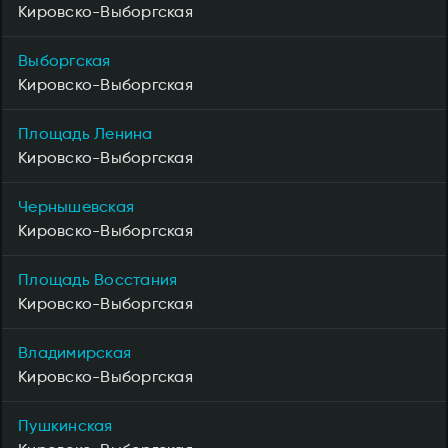
Кировско-Выборгская
Выборгская
Кировско-Выборгская
Площадь Ленина
Кировско-Выборгская
Чернышевская
Кировско-Выборгская
Площадь Восстания
Кировско-Выборгская
Владимирская
Кировско-Выборгская
Пушкинская